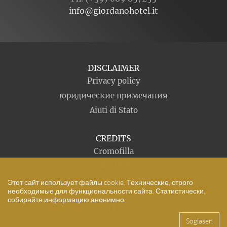
info@giordanohotel.it
DISCLAIMER
Privacy policy
юридические примечания
Aiuti di Stato
CREDITS
Cromofilla
INSIDER
Этот сайт использует файлы cookie. Технические, строго
необходимые для функциональности сайта. Статистически,
FOLLOW US
собирайте информацию анонимно.
Soglasen