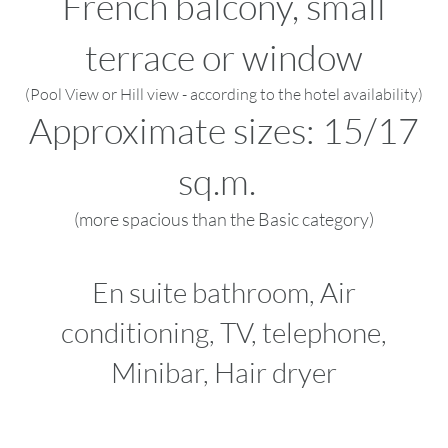
French balcony, small
terrace or window
(Pool View or Hill view - according to the hotel availability)
Approximate sizes: 15/17
sq.m.
(more spacious than the Basic category)
En suite bathroom, Air
conditioning, TV, telephone,
Minibar, Hair dryer