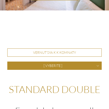
VERNUT'SYA K K KOMNATY
[ VYBERITE ]
STANDARD DOUBLE