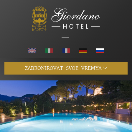
ZABRONIROVAT-SVOE-VREMYA