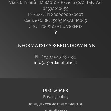
Via SS. Trinità , 14 84010 - Ravello (SA) Italy Vat
02334010655
Licenza: HTSA000006-0007
Codice CUSR: 15065104ALB0065
CIN: IT065104A1LCV88NG8
INFORMATSIYA & BRONIROVANIYE
Ph. (+39) 089 857255
info@giordanohotel.it
DISCLAIMER
Privacy policy
юридические примечания