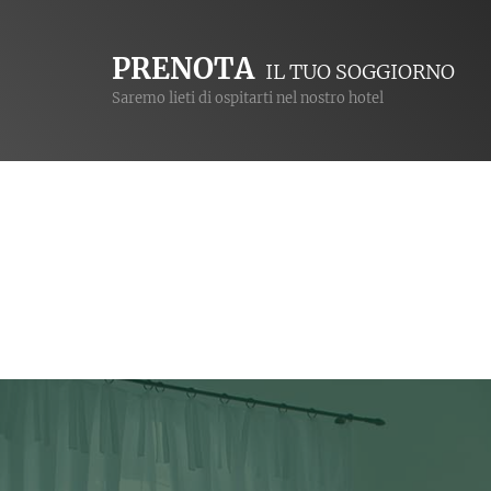
PRENOTA
IL TUO SOGGIORNO
Saremo lieti di ospitarti nel nostro hotel