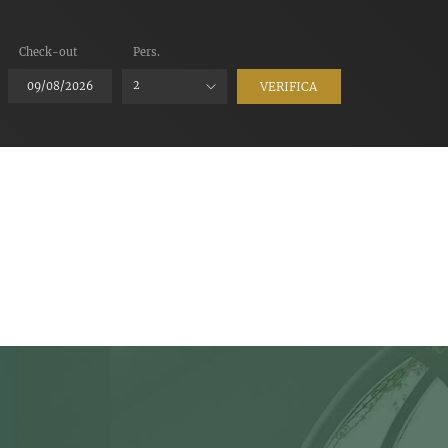
Check-out
Pers.
2
VERIFICA