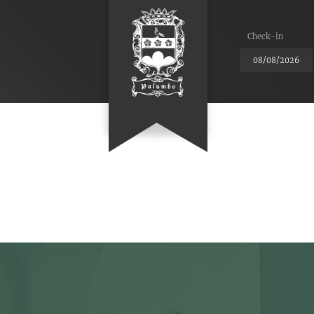
Check-in