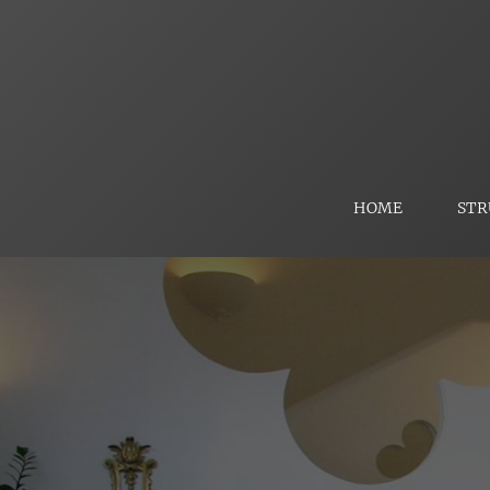
HOME
ST