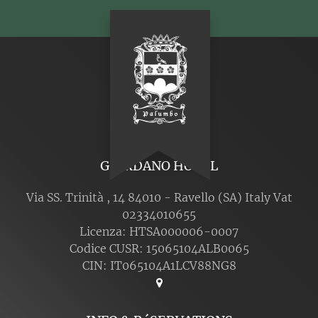
GIORDANO HOTEL
Via SS. Trinità , 14 84010 - Ravello (SA) Italy Vat
02334010655
Licenza: HTSA000006-0007
Codice CUSR: 15065104ALB0065
CIN: IT065104A1LCV88NG8